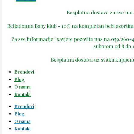
Besplatna dostava za sve na
Belladonna Baby klub - 10% na kompletan bebi asortima
Za sve informacije i savjete pozovite nas na 059/260
subotom od 8 do 1
Besplatna dostava uz svaku kupljen
Brendovi
Blog
O nama
Kontakt
Brendovi
Blog
O nama
Kontakt