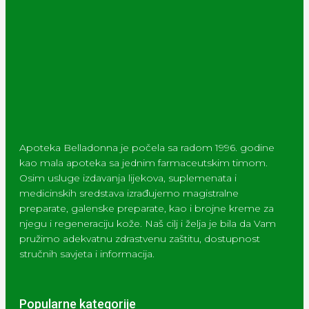
Apoteka Belladonna je počela sa radom 1996. godine
kao mala apoteka sa jednim farmaceutskim timom.
Osim usluge izdavanja lijekova, suplemenata i
medicinskih sredstava izrađujemo magistralne
preparate, galenske preparate, kao i brojne kreme za
njegu i regeneraciju kože. Naš cilj i želja je bila da Vam
pružimo adekvatnu zdrastvenu zaštitu, dostupnost
stručnih savjeta i informacija.
Popularne kategorije