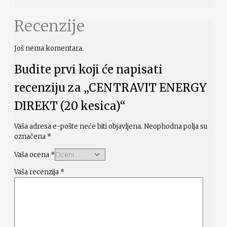
Recenzije
Još nema komentara.
Budite prvi koji će napisati
recenziju za „CENTRAVIT ENERGY
DIREKT (20 kesica)“
Vaša adresa e-pošte neće biti objavljena.
Neophodna polja su
označena
*
Vaša ocena
*
Vaša recenzija
*