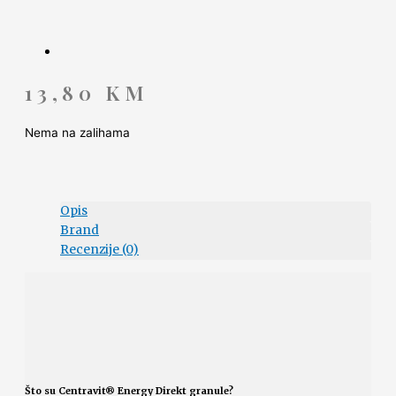
13,80
KM
Nema na zalihama
Opis
Brand
Recenzije (0)
Što su Centravit® Energy Direkt granule?