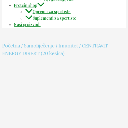
Protein shop
Oprema za sportiste
Suplementi za sportiste
Naši proizvodi
Početna
/
Samoliječenje
/
Imunitet
/ CENTRAVIT
ENERGY DIREKT (20 kesica)