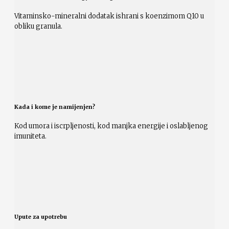
Vitaminsko-mineralni dodatak ishrani s koenzimom Q10 u
obliku granula.
Kada i kome je namijenjen?
Kod umora i iscrpljenosti, kod manjka energije i oslabljenog
imuniteta.
Upute za upotrebu