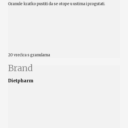
Granule kratko pustiti da se otope u ustima i progutati.
20 vrećica s granulama
Brand
Dietpharm