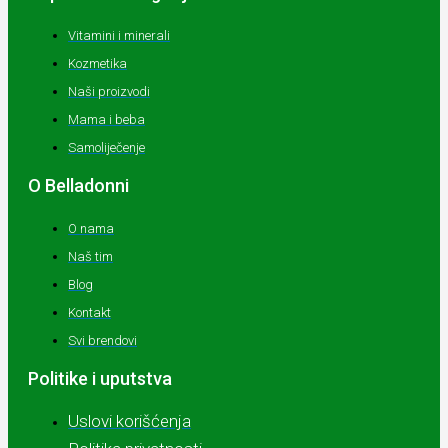
Vitamini i minerali
Kozmetika
Naši proizvodi
Mama i beba
Samoliječenje
O Belladonni
O nama
Naš tim
Blog
Kontakt
Svi brendovi
Politike i uputstva
Uslovi korišćenja