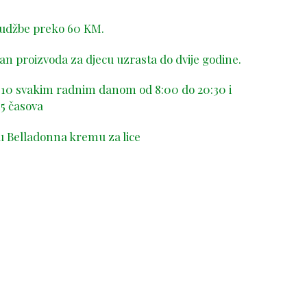
rudžbe preko 60 KM.
n proizvoda za djecu uzrasta do dvije godine.
-410 svakim radnim danom od 8:00 do 20:30 i
5 časova
u Belladonna kremu za lice