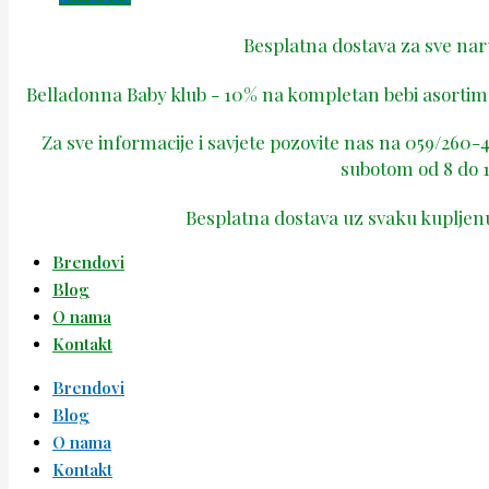
Besplatna dostava za sve na
Belladonna Baby klub - 10% na kompletan bebi asortima
Za sve informacije i savjete pozovite nas na 059/260
subotom od 8 do 1
Besplatna dostava uz svaku kupljen
Brendovi
Blog
O nama
Kontakt
Brendovi
Blog
O nama
Kontakt