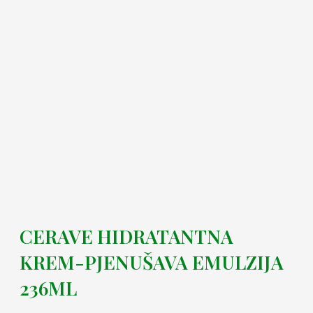
CERAVE HIDRATANTNA
KREM-PJENUŠAVA EMULZIJA
236ML