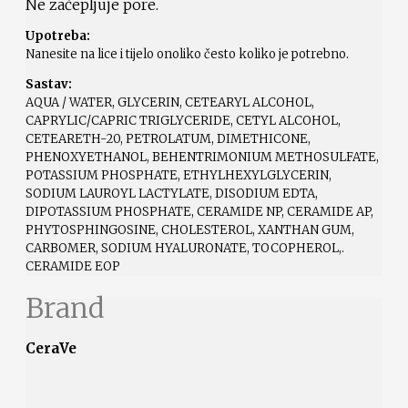
Ne začepljuje pore.
Upotreba:
Nanesite na lice i tijelo onoliko često koliko je potrebno.
Sastav:
AQUA / WATER, GLYCERIN, CETEARYL ALCOHOL,
CAPRYLIC/CAPRIC TRIGLYCERIDE, CETYL ALCOHOL,
CETEARETH-20, PETROLATUM, DIMETHICONE,
PHENOXYETHANOL, BEHENTRIMONIUM METHOSULFATE,
POTASSIUM PHOSPHATE, ETHYLHEXYLGLYCERIN,
SODIUM LAUROYL LACTYLATE, DISODIUM EDTA,
DIPOTASSIUM PHOSPHATE, CERAMIDE NP, CERAMIDE AP,
PHYTOSPHINGOSINE, CHOLESTEROL, XANTHAN GUM,
CARBOMER, SODIUM HYALURONATE, TOCOPHEROL,.
CERAMIDE EOP
Brand
CeraVe