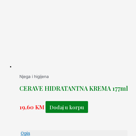
Njega i higijena
CERAVE HIDRATANTNA KREMA 177ml
19,60
KM
Dodaj u korpu
Opis