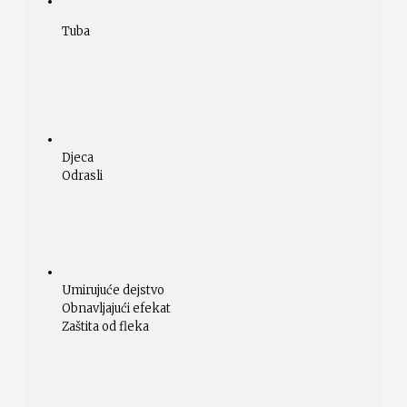
Tuba
Djeca
Odrasli
Umirujuće dejstvo
Obnavljajući efekat
Zaštita od fleka