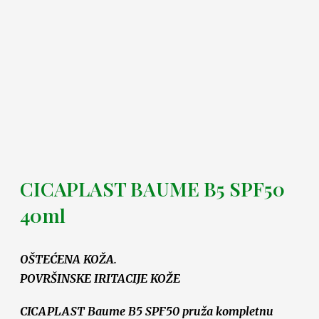
CICAPLAST BAUME B5 SPF50
40ml
OŠTEĆENA KOŽA.
POVRŠINSKE IRITACIJE KOŽE
CICAPLAST Baume B5 SPF50 pruža kompletnu