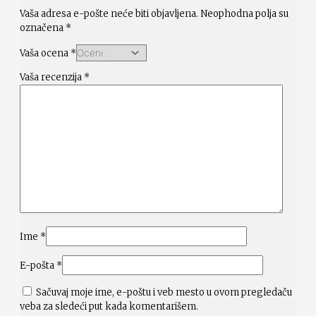
Vaša adresa e-pošte neće biti objavljena.
Neophodna polja su
označena
*
Vaša ocena
*
Vaša recenzija
*
Ime
*
E-pošta
*
Sačuvaj moje ime, e-poštu i veb mesto u ovom pregledaču
veba za sledeći put kada komentarišem.