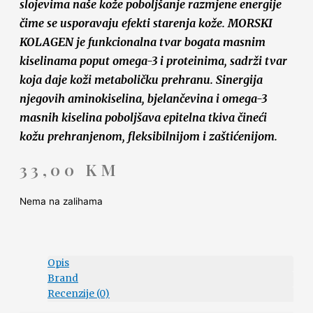
slojevima naše kože poboljšanje razmjene energije
čime se usporavaju efekti starenja kože. MORSKI
KOLAGEN je funkcionalna tvar bogata masnim
kiselinama poput omega-3 i proteinima, sadrži tvar
koja daje koži metaboličku prehranu. Sinergija
njegovih aminokiselina, bjelančevina i omega-3
masnih kiselina poboljšava epitelna tkiva čineći
kožu prehranjenom, fleksibilnijom i zaštićenijom.
33,00
KM
Nema na zalihama
Opis
Brand
Recenzije (0)