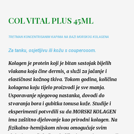
COL VITAL PLUS 45ML
TRETMAN KONCENTRISANIM KAPIMA NA BAZI MORSKOG KOLAGENA
Za tanku, osjetljivu ili kožu s couperosom.
Kolagen je protein koji je bitan sastojak bijelih
vlakana koja čine dermis, a služi za jačanje i
elastičnost kožnog tkiva. Tokom godina, količina
kolagena koju tijelo proizvodi je sve manja.
Usporavanje njegovog nastanka, dovodi do
stvaranja bora i gubitka tonusa kože. Studije i
eksperimenti potvrdili su da MORSKI KOLAGEN
ima zaštitno djelovanje kao prirodni kolagen. Na
fizikalno-hemijskom nivou omogućuje svim