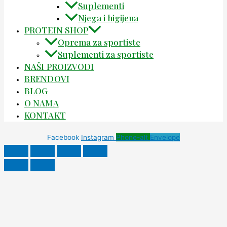
Suplementi
Njega i higijena
PROTEIN SHOP
Oprema za sportiste
Suplementi za sportiste
NAŠI PROIZVODI
BRENDOVI
BLOG
O NAMA
KONTAKT
Facebook
Instagram
Phone-alt
Envelope