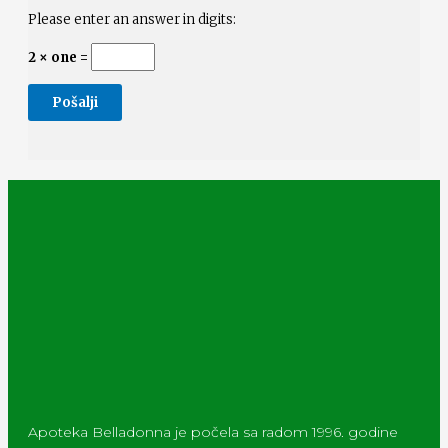
Please enter an answer in digits:
2 × one =
Apoteka Belladonna je počela sa radom 1996. godine