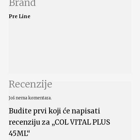
Brand
Pre Line
Recenzije
Još nema komentara.
Budite prvi koji će napisati
recenziju za „COL VITAL PLUS
45ML“