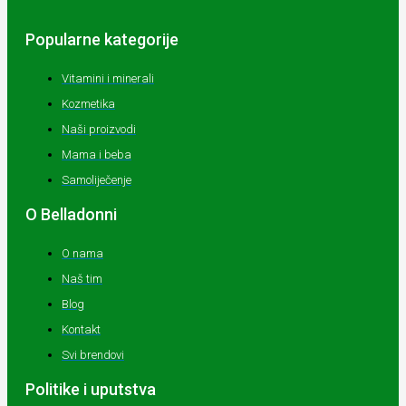
Popularne kategorije
Vitamini i minerali
Kozmetika
Naši proizvodi
Mama i beba
Samoliječenje
O Belladonni
O nama
Naš tim
Blog
Kontakt
Svi brendovi
Politike i uputstva