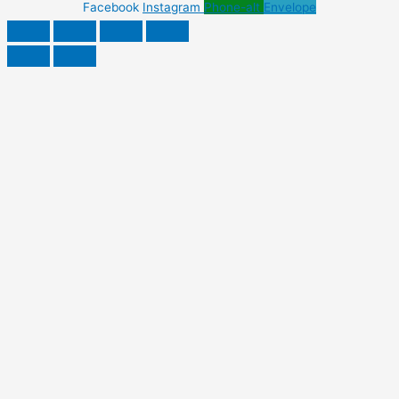
Facebook
Instagram
Phone-alt
Envelope