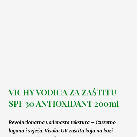
VICHY VODICA ZA ZAŠTITU
SPF 30 ANTIOXIDANT 200ml
Revolucionarna vodenasta tekstura – izuzetno
lagana i svježa. Visoka UV zaštita koja na koži