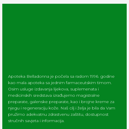
Apoteka Belladonna je počela sa radom 1996. godine
kao mala apoteka sa jednim farmaceutskim timom.
Osim usluge izdavanja lijekova, suplemenata i
medicinskih sredstava izrađujemo magistralne
preparate, galenske preparate, kao i brojne kreme za
njegu i regeneraciju kože. Naš cilj i želja je bila da Vam
pružimo adekvatnu zdrastvenu zaštitu, dostupnost
stručnih savjeta i informacija.