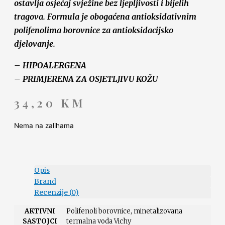
ostavlja osjećaj svježine bez ljepljivosti i bijelih
tragova. Formula je obogaćena antioksidativnim
polifenolima borovnice za antioksidacijsko
djelovanje.
– HIPOALERGENA
– PRIMJERENA ZA OSJETLJIVU KOŽU
34,20
KM
Nema na zalihama
Opis
Brand
Recenzije (0)
AKTIVNI
Polifenoli borovnice, minetalizovana
SASTOJCI
termalna voda Vichy