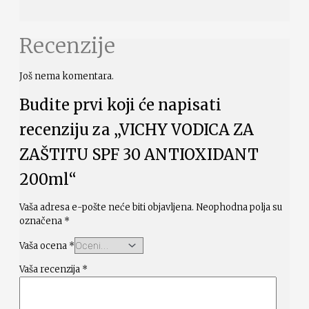
Recenzije
Još nema komentara.
Budite prvi koji će napisati
recenziju za „VICHY VODICA ZA
ZAŠTITU SPF 30 ANTIOXIDANT
200ml“
Vaša adresa e-pošte neće biti objavljena.
Neophodna polja su
označena
*
Vaša ocena
*
Vaša recenzija
*