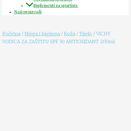
Suplementi za sportiste
Naši proizvodi
Početna
/
Njega i higijena
/
Koža
/
Tijelo
/ VICHY
VODICA ZA ZAŠTITU SPF 30 ANTIOXIDANT 200ml