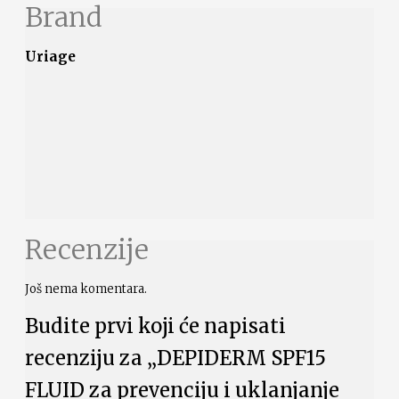
Brand
Uriage
Recenzije
Još nema komentara.
Budite prvi koji će napisati
recenziju za „DEPIDERM SPF15
FLUID za prevenciju i uklanjanje