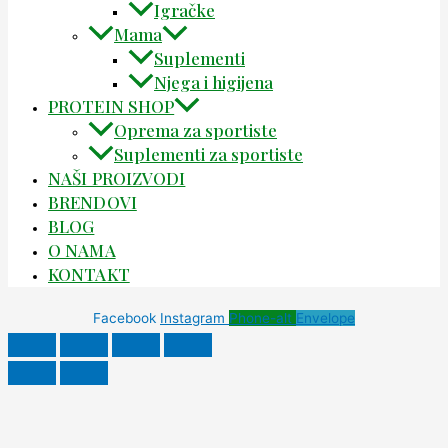
Igračke
Mama
Suplementi
Njega i higijena
PROTEIN SHOP
Oprema za sportiste
Suplementi za sportiste
NAŠI PROIZVODI
BRENDOVI
BLOG
O NAMA
KONTAKT
Facebook
Instagram
Phone-alt
Envelope