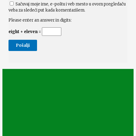
Sačuvaj moje ime, e-poštu i veb mesto u ovom pregledaču
veba za sledeći put kada komentarišem.
Please enter an answer in digits:
eight + eleven =