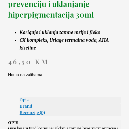
prevenciju i uklanjanje
hiperpigmentacija 30ml
Koriguje i uklanja tamne mrlje i fleke
CX kompleks, Uriage termalna voda, AHA
kiseline
46,50
KM
Nema na zalihama
Opis
Brand
Recenzije (0)
OPIS:
Ovaj lagani fluid koriguje i uklanja tamne hiperpigmentacije i