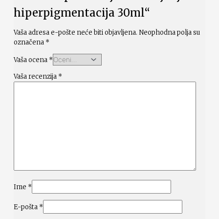
hiperpigmentacija 30ml“
Vaša adresa e-pošte neće biti objavljena.
Neophodna polja su
označena
*
Vaša ocena
*
Vaša recenzija
*
Ime
*
E-pošta
*