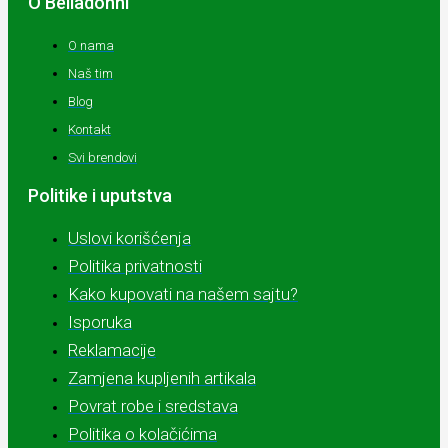
O Belladonni
O nama
Naš tim
Blog
Kontakt
Svi brendovi
Politike i uputstva
Uslovi korišćenja
Politika privatnosti
Kako kupovati na našem sajtu?
Isporuka
Reklamacije
Zamjena kupljenih artikala
Povrat robe i sredstava
Politika o kolačićima