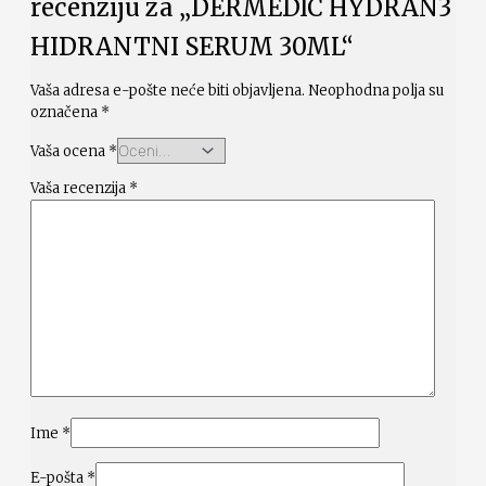
recenziju za „DERMEDIC HYDRAN3
HIDRANTNI SERUM 30ML“
Vaša adresa e-pošte neće biti objavljena.
Neophodna polja su
označena
*
Vaša ocena
*
Vaša recenzija
*
Ime
*
E-pošta
*