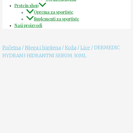
Protein shop
Oprema za sportiste
Suplementi za sportiste
Naši proizvodi
Početna
/
Njega i higijena
/
Koža
/
Lice
/ DERMEDIC
HYDRAN3 HIDRANTNI SERUM 30ML