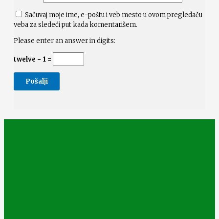
Sačuvaj moje ime, e-poštu i veb mesto u ovom pregledaču
veba za sledeći put kada komentarišem.
Please enter an answer in digits:
twelve − 1 =