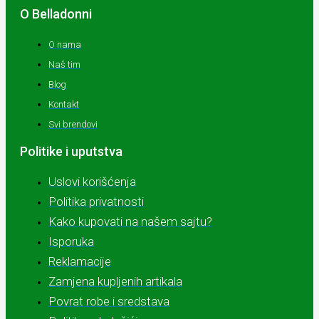
O Belladonni
O nama
Naš tim
Blog
Kontakt
Svi brendovi
Politike i uputstva
Uslovi korišćenja
Politika privatnosti
Kako kupovati na našem sajtu?
Isporuka
Reklamacije
Zamjena kupljenih artikala
Povrat robe i sredstava