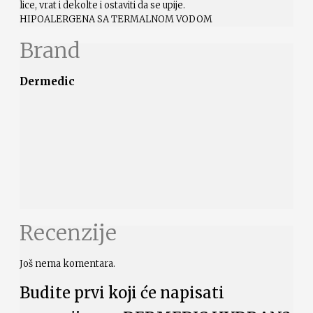
lice, vrat i dekolte i ostaviti da se upije.
HIPOALERGENA SA TERMALNOM VODOM
Brand
Dermedic
Recenzije
Još nema komentara.
Budite prvi koji će napisati