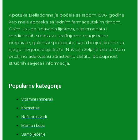
Apoteka Belladonna je počela sa radom 1996. godine
kao mala apoteka sa jednim farmaceutskim timom.
Osim usluge izdavanja lijekova, suplemenata i
medicinskih sredstava izrađujemo magistralne
preparate, galenske preparate, kao i brojne kreme za
njegu i regeneraciju kože. Naš cilj i želja je bila da Vam
pružimo adekvatnu zdrastvenu zaštitu, dostupnost
stručnih savjeta i informacija.
Popularne kategorije
Vitamini i minerali
Kozmetika
Naši proizvodi
Mama i beba
Samoliječenje