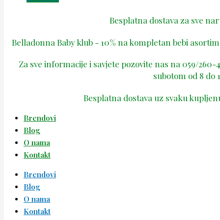
Besplatna dostava za sve na
Belladonna Baby klub - 10% na kompletan bebi asortima
Za sve informacije i savjete pozovite nas na 059/260
subotom od 8 do 1
Besplatna dostava uz svaku kupljen
Brendovi
Blog
O nama
Kontakt
Brendovi
Blog
O nama
Kontakt