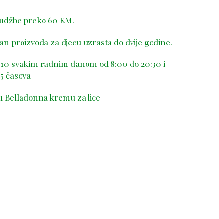
rudžbe preko 60 KM.
n proizvoda za djecu uzrasta do dvije godine.
-410 svakim radnim danom od 8:00 do 20:30 i
5 časova
u Belladonna kremu za lice