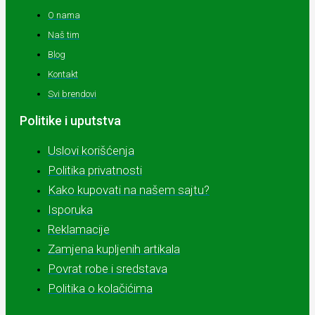
O nama
Naš tim
Blog
Kontakt
Svi brendovi
Politike i uputstva
Uslovi korišćenja
Politika privatnosti
Kako kupovati na našem sajtu?
Isporuka
Reklamacije
Zamjena kupljenih artikala
Povrat robe i sredstava
Politika o kolačićima