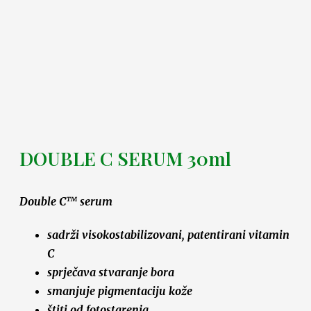
DOUBLE C SERUM 30ml
Double C™ serum
sadrži visokostabilizovani, patentirani vitamin
C
sprječava stvaranje bora
smanjuje pigmentaciju kože
štiti od fotostarenja