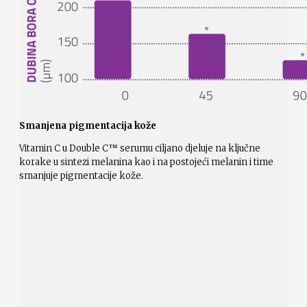
Smanjena pigmentacija kože
Vitamin C u Double C™ serumu ciljano djeluje na ključne
korake u sintezi melanina kao i na postojeći melanin i time
smanjuje pigmentacije kože.