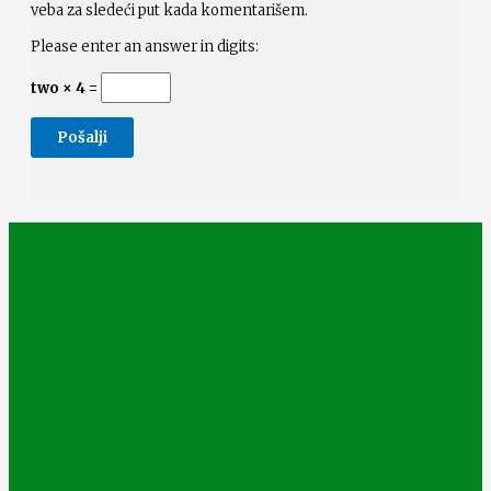
veba za sledeći put kada komentarišem.
Please enter an answer in digits:
two × 4 =