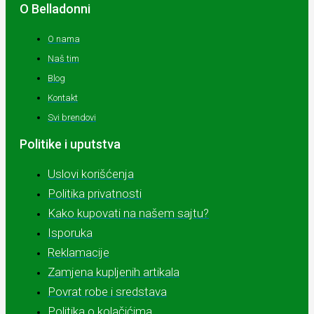
O Belladonni
O nama
Naš tim
Blog
Kontakt
Svi brendovi
Politike i uputstva
Uslovi korišćenja
Politika privatnosti
Kako kupovati na našem sajtu?
Isporuka
Reklamacije
Zamjena kupljenih artikala
Povrat robe i sredstava
Politika o kolačićima