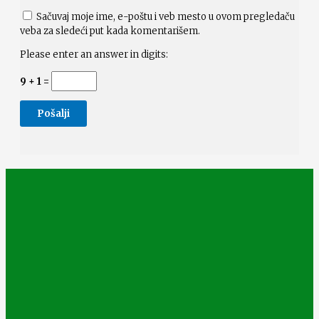
Sačuvaj moje ime, e-poštu i veb mesto u ovom pregledaču
veba za sledeći put kada komentarišem.
Please enter an answer in digits:
9 + 1 =