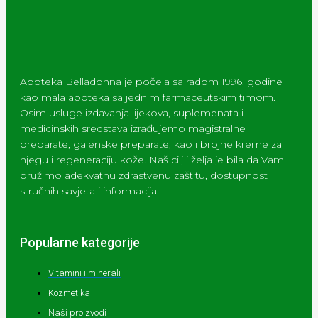
Apoteka Belladonna je počela sa radom 1996. godine
kao mala apoteka sa jednim farmaceutskim timom.
Osim usluge izdavanja lijekova, suplemenata i
medicinskih sredstava izrađujemo magistralne
preparate, galenske preparate, kao i brojne kreme za
njegu i regeneraciju kože. Naš cilj i želja je bila da Vam
pružimo adekvatnu zdrastvenu zaštitu, dostupnost
stručnih savjeta i informacija.
Popularne kategorije
Vitamini i minerali
Kozmetika
Naši proizvodi