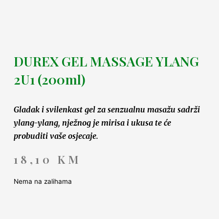
DUREX GEL MASSAGE YLANG
2U1 (200ml)
Gladak i svilenkast gel za senzualnu masažu sadrži
ylang-ylang, nježnog je mirisa i ukusa te će
probuditi vaše osjecaje.
18,10
KM
Nema na zalihama