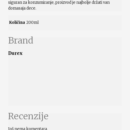
siguran za konzumiranje, proizvod je najbolje držati van
domasaja dece.
Količina
200ml
Brand
Durex
Recenzije
Još nema komentara.