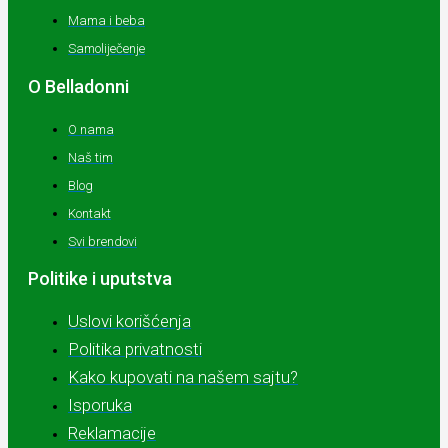
Mama i beba
Samoliječenje
O Belladonni
O nama
Naš tim
Blog
Kontakt
Svi brendovi
Politike i uputstva
Uslovi korišćenja
Politika privatnosti
Kako kupovati na našem sajtu?
Isporuka
Reklamacije