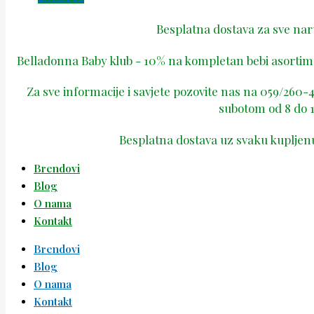
Besplatna dostava za sve na
Belladonna Baby klub - 10% na kompletan bebi asortima
Za sve informacije i savjete pozovite nas na 059/260
subotom od 8 do 1
Besplatna dostava uz svaku kupljen
Brendovi
Blog
O nama
Kontakt
Brendovi
Blog
O nama
Kontakt