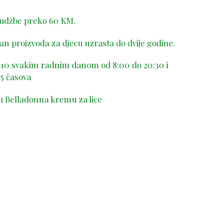
rudžbe preko 60 KM.
n proizvoda za djecu uzrasta do dvije godine.
-410 svakim radnim danom od 8:00 do 20:30 i
5 časova
u Belladonna kremu za lice