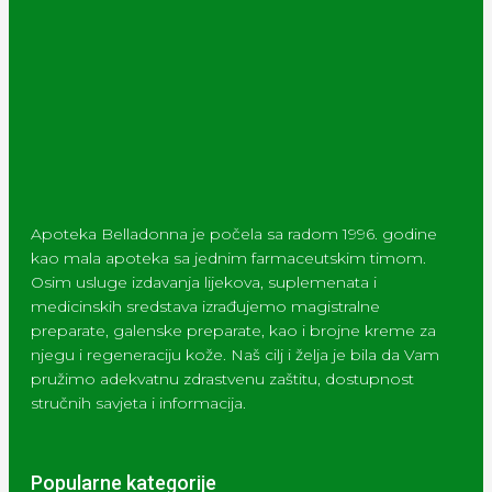
Apoteka Belladonna je počela sa radom 1996. godine
kao mala apoteka sa jednim farmaceutskim timom.
Osim usluge izdavanja lijekova, suplemenata i
medicinskih sredstava izrađujemo magistralne
preparate, galenske preparate, kao i brojne kreme za
njegu i regeneraciju kože. Naš cilj i želja je bila da Vam
pružimo adekvatnu zdrastvenu zaštitu, dostupnost
stručnih savjeta i informacija.
Popularne kategorije