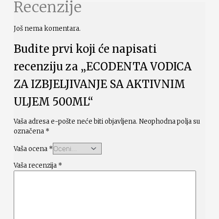
Recenzije
Još nema komentara.
Budite prvi koji će napisati
recenziju za „ECODENTA VODICA
ZA IZBJELJIVANJE SA AKTIVNIM
ULJEM 500ML“
Vaša adresa e-pošte neće biti objavljena.
Neophodna polja su
označena
*
Vaša ocena
*
Vaša recenzija
*