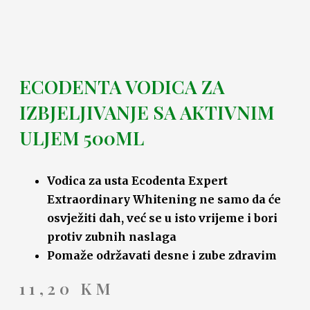
ECODENTA VODICA ZA
IZBJELJIVANJE SA AKTIVNIM
ULJEM 500ML
Vodica za usta Ecodenta Expert
Extraordinary Whitening ne samo da će
osvježiti dah, već se u isto vrijeme i bori
protiv zubnih naslaga
Pomaže održavati desne i zube zdravim
11,20
KM