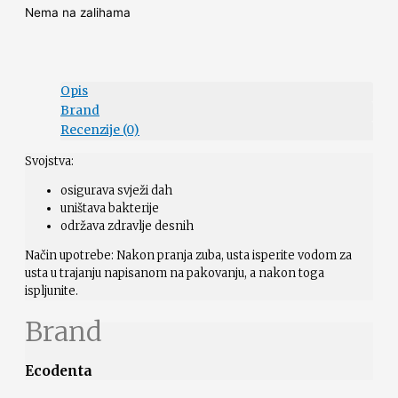
Nema na zalihama
Opis
Brand
Recenzije (0)
Svojstva:
osigurava svježi dah
uništava bakterije
održava zdravlje desnih
Način upotrebe: Nakon pranja zuba, usta isperite vodom za
usta u trajanju napisanom na pakovanju, a nakon toga
ispljunite.
Brand
Ecodenta