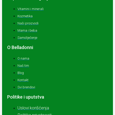
Vitamini i minerali
Kozmetika
Naši proizvodi
Mama i beba
Samoliječenje
O Belladonni
O nama
Naš tim
Blog
Kontakt
Svi brendovi
Politike i uputstva
Uslovi korišćenja