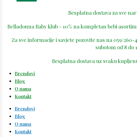
Besplatna dostava za sve na
Belladonna Baby klub - 10% na kompletan bebi asortima
Za sve informacije i savjete pozovite nas na 059/260
subotom od 8 do 1
Besplatna dostava uz svaku kupljen
Brendovi
Blog
O nama
Kontakt
Brendovi
Blog
O nama
Kontakt