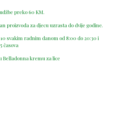
rudžbe preko 60 KM.
n proizvoda za djecu uzrasta do dvije godine.
-410 svakim radnim danom od 8:00 do 20:30 i
5 časova
u Belladonna kremu za lice