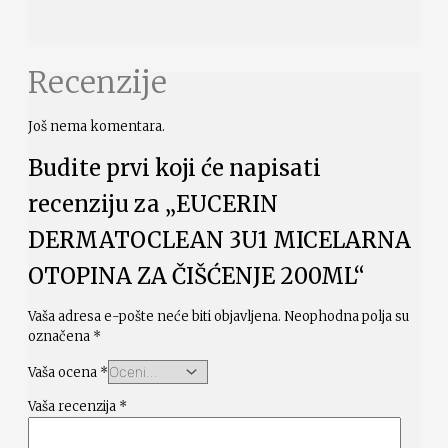
Recenzije
Još nema komentara.
Budite prvi koji će napisati
recenziju za „EUCERIN
DERMATOCLEAN 3U1 MICELARNA
OTOPINA ZA ČIŠĆENJE 200ML“
Vaša adresa e-pošte neće biti objavljena.
Neophodna polja su
označena
*
Vaša ocena
*
Vaša recenzija
*