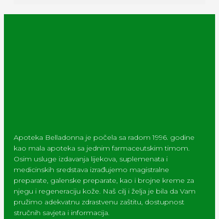
Apoteka Belladonna je počela sa radom 1996. godine
kao mala apoteka sa jednim farmaceutskim timom.
Osim usluge izdavanja lijekova, suplemenata i
medicinskih sredstava izrađujemo magistralne
preparate, galenske preparate, kao i brojne kreme za
njegu i regeneraciju kože. Naš cilj i želja je bila da Vam
pružimo adekvatnu zdrastvenu zaštitu, dostupnost
stručnih savjeta i informacija.