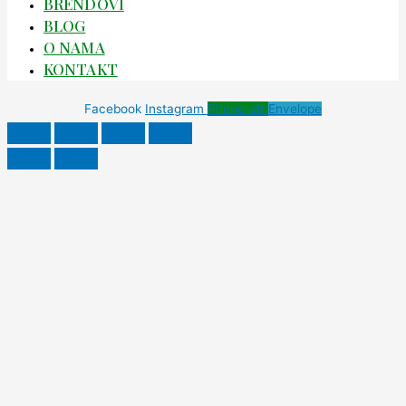
BRENDOVI
BLOG
O NAMA
KONTAKT
Facebook
Instagram
Phone-alt
Envelope