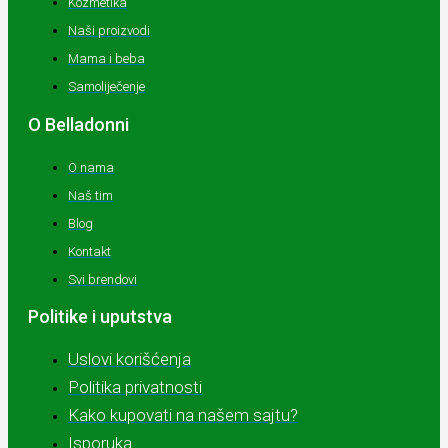
Kozmetika
Naši proizvodi
Mama i beba
Samoliječenje
O Belladonni
O nama
Naš tim
Blog
Kontakt
Svi brendovi
Politike i uputstva
Uslovi korišćenja
Politika privatnosti
Kako kupovati na našem sajtu?
Isporuka