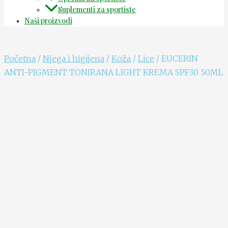
Suplementi za sportiste
Naši proizvodi
Početna
/
Njega i higijena
/
Koža
/
Lice
/ EUCERIN
ANTI-PIGMENT TONIRANA LIGHT KREMA SPF30 50ML