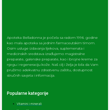
Apoteka Belladonna je počela sa radom 1996. godine
kao mala apoteka sa jednim farmaceutskim timom.
Osim usluge izdavanja lijekova, suplemenata i
medicinskih sredstava izrađujemo magistralne
preparate, galenske preparate, kao i brojne kreme za
njegu i regeneraciju kože. Naš cilj i želja je bila da Vam
pružimo adekvatnu zdrastvenu zaštitu, dostupnost
stručnih savjeta i informacija.
Popularne kategorije
Vitamini i minerali