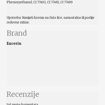
Phenoxyethanol, CI 77492, CI 77491, CI 77499
Upotreba: Nanijeti kremu na čisto lice, samostalno ili poslije
redovne rutine.
Brand
Eucerin
Recenzije
Još nema komentara.