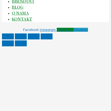
BRENDOVI
BLOG
O NAMA
KONTAKT
Facebook
Instagram
Phone-alt
Envelope