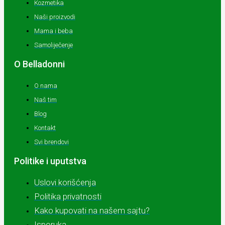
Kozmetika
Naši proizvodi
Mama i beba
Samoliječenje
O Belladonni
O nama
Naš tim
Blog
Kontakt
Svi brendovi
Politike i uputstva
Uslovi korišćenja
Politika privatnosti
Kako kupovati na našem sajtu?
Isporuka