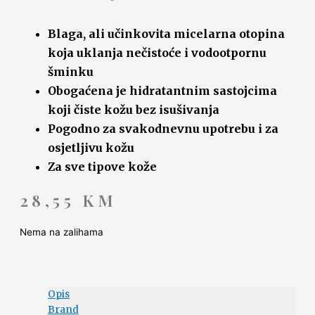
Blaga, ali učinkovita micelarna otopina
koja uklanja nečistoće i vodootpornu
šminku
Obogaćena je hidratantnim sastojcima
koji čiste kožu bez isušivanja
Pogodno za svakodnevnu upotrebu i za
osjetljivu kožu
Za sve tipove kože
28,55
KM
Nema na zalihama
Opis
Brand