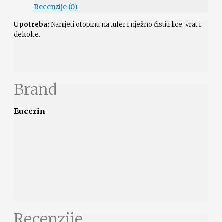
Recenzije (0)
Upotreba:
Nanijeti otopinu na tufer i nježno čistiti lice, vrat i
dekolte.
Brand
Eucerin
Recenzije