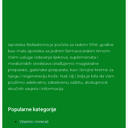
Apoteka Belladonna je počela sa radom 1996. godine
kao mala apoteka sa jednim farmaceutskim timom.
Osim usluge izdavanja lijekova, suplemenata i
medicinskih sredstava izrađujemo magistralne
preparate, galenske preparate, kao i brojne kreme za
njegu i regeneraciju kože. Naš cilj i želja je bila da Vam
pružimo adekvatnu zdrastvenu zaštitu, dostupnost
stručnih savjeta i informacija.
Popularne kategorije
Vitamini i minerali