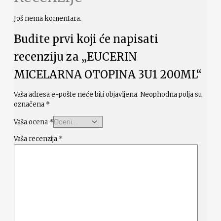
Još nema komentara.
Budite prvi koji će napisati
recenziju za „EUCERIN
MICELARNA OTOPINA 3U1 200ML“
Vaša adresa e-pošte neće biti objavljena.
Neophodna polja su
označena
*
Vaša ocena
*
Vaša recenzija
*