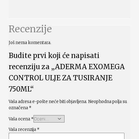
Recenzije
Još nema komentara.
Budite prvi koji će napisati
recenziju za „ADERMA EXOMEGA
CONTROL ULJE ZA TUSIRANJE
750ML“
Vaša adresa e-pošte neće biti objavljena.
Neophodna polja su
označena
*
Vaša ocena
*
Vaša recenzija
*