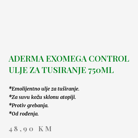
ADERMA EXOMEGA CONTROL
ULJE ZA TUSIRANJE 750ML
*Emolijentno ulje za tuširanje.
*Za suvu kožu sklonu atopiji.
*Protiv grebanja.
*Od rođenja.
48,90
KM