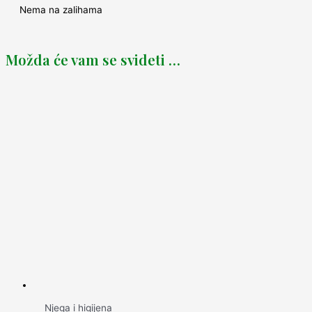
Nema na zalihama
Možda će vam se svideti …
Njega i higijena