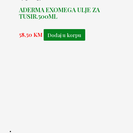
ADERMA EXOMEGA ULJE ZA
TUSIR.500ML
58,50
KM
Dodaj u korpu