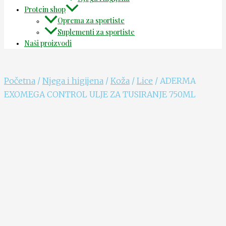
Protein shop
Oprema za sportiste
Suplementi za sportiste
Naši proizvodi
Početna
/
Njega i higijena
/
Koža
/
Lice
/ ADERMA
EXOMEGA CONTROL ULJE ZA TUSIRANJE 750ML