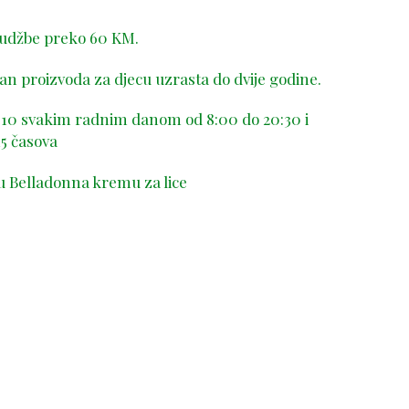
rudžbe preko 60 KM.
n proizvoda za djecu uzrasta do dvije godine.
-410 svakim radnim danom od 8:00 do 20:30 i
5 časova
u Belladonna kremu za lice