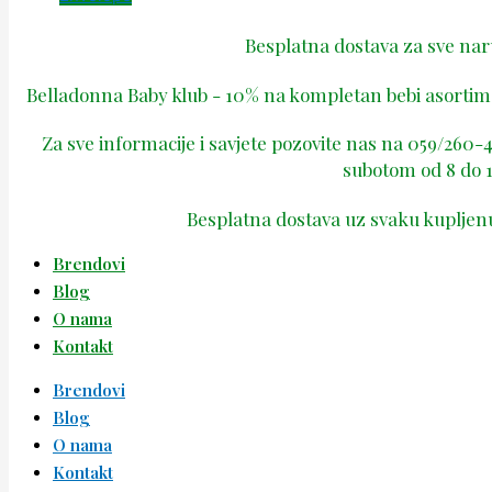
Besplatna dostava za sve na
Belladonna Baby klub - 10% na kompletan bebi asortima
Za sve informacije i savjete pozovite nas na 059/260
subotom od 8 do 1
Besplatna dostava uz svaku kupljen
Brendovi
Blog
O nama
Kontakt
Brendovi
Blog
O nama
Kontakt