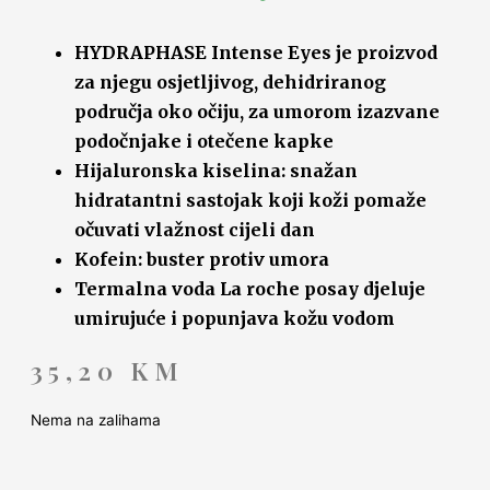
HYDRAPHASE Intense Eyes je proizvod
za njegu osjetljivog, dehidriranog
područja oko očiju, za umorom izazvane
podočnjake i otečene kapke
Hijaluronska kiselina: snažan
hidratantni sastojak koji koži pomaže
očuvati vlažnost cijeli dan
Kofein: buster protiv umora
Termalna voda La roche posay djeluje
umirujuće i popunjava kožu vodom
35,20
KM
Nema na zalihama