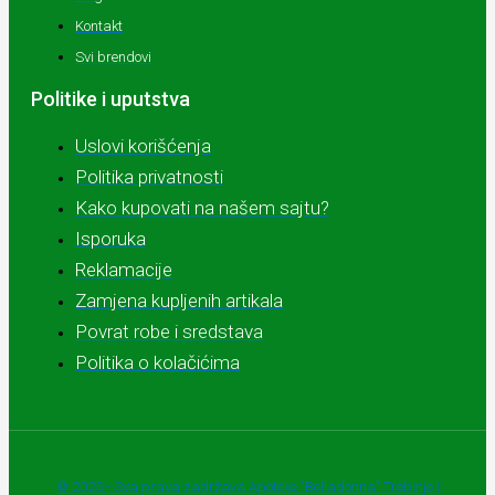
Kontakt
Svi brendovi
Politike i uputstva
Uslovi korišćenja
Politika privatnosti
Kako kupovati na našem sajtu?
Isporuka
Reklamacije
Zamjena kupljenih artikala
Povrat robe i sredstava
Politika o kolačićima
© 2025 - Sva prava zadržava Apoteke "Belladonna" Trebinje |