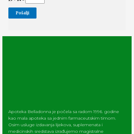
Apoteka Belladonna je počela sa radom 1996. godine
kao mala apoteka sa jednim farmaceutskim timom.
Osim usluge izdavanja lijekova, suplemenata i
medicinskih sredstava izrađujemo magistralne