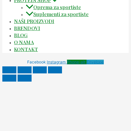
PROTEIN SHOP
Oprema za sportiste
Suplementi za sportiste
NAŠI PROIZVODI
BRENDOVI
BLOG
O NAMA
KONTAKT
Facebook
Instagram
Phone-alt
Envelope