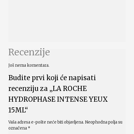
Recenzije
Još nema komentara.
Budite prvi koji će napisati
recenziju za „LA ROCHE
HYDROPHASE INTENSE YEUX
15ML“
Vaša adresa e-pošte neće biti objavljena.
Neophodna polja su
označena
*