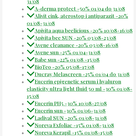
31/08
A-derma protect -50% 01/04 do 31/08
Alivit cink, aterostop i antiparazit -20%
01/08-31/08
Apivita aqua beelicious -20% 10/08-16/08
Apivita bee SUN -20% 03/08-23/08
Avene cleanance -20% 03/08-16/08
Avene sun -25% 01/04-31/08
Babe sun -22% 01/08 -15/08
BioTeo -20% 05/08-17/08
Ducray Melascreen -25% 01/04 do 31/08
Eucerin epigenetic serum i hyaluron
elasticity ultra light fluid 50 ml -30% 01/08-
15/08
Eucerin PH5 -30% 10/08-27/08
Eucerin sun -30% 01/06-31/08
Ladival SUN -20% 01/08-31/08
Noreva Exfoliac -15% 01/08-31/08
Noreva Kerapil -15% 01/08-15/08