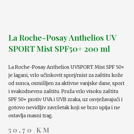
La Roche-Posay Anthelios UV
SPORT Mist SPF50+ 200 ml
La Roche-Posay Anthelios UVSPORT Mist SPF 50+
je lagani, vrlo učinkovit sprej/mist za zaštitu kože
od sunca, osmišljen za aktivne vanjske dane, sport
i svakodnevnu zaštitu. Pruža vrlo visoku zaštitu
SPF 50+ protiv UVA i UVB zraka, uz osvježavajući i
gotovo nevidljiv završetak koji se brzo upija i ne
ostavlja masni trag.
50,70
KM