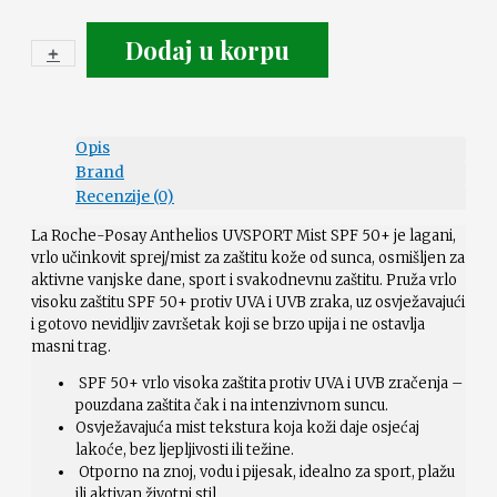
Dodaj u korpu
+
-
Opis
Brand
Recenzije (0)
La Roche-Posay Anthelios UVSPORT Mist SPF 50+ je lagani,
vrlo učinkovit sprej/mist za zaštitu kože od sunca, osmišljen za
aktivne vanjske dane, sport i svakodnevnu zaštitu. Pruža vrlo
visoku zaštitu SPF 50+ protiv UVA i UVB zraka, uz osvježavajući
i gotovo nevidljiv završetak koji se brzo upija i ne ostavlja
masni trag.
SPF 50+ vrlo visoka zaštita protiv UVA i UVB zračenja –
pouzdana zaštita čak i na intenzivnom suncu.
Osvježavajuća mist tekstura koja koži daje osjećaj
lakoće, bez ljepljivosti ili težine.
Otporno na znoj, vodu i pijesak, idealno za sport, plažu
ili aktivan životni stil.