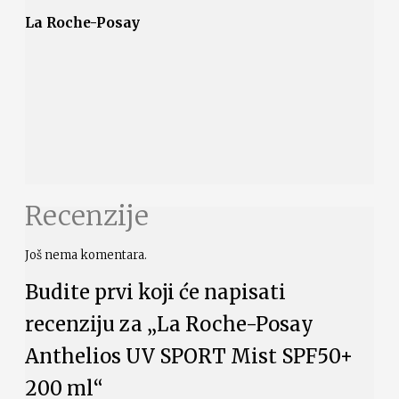
La Roche-Posay
Recenzije
Još nema komentara.
Budite prvi koji će napisati
recenziju za „La Roche-Posay
Anthelios UV SPORT Mist SPF50+
200 ml“