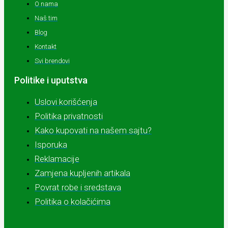
O nama
Naš tim
Blog
Kontakt
Svi brendovi
Politike i uputstva
Uslovi korišćenja
Politika privatnosti
Kako kupovati na našem sajtu?
Isporuka
Reklamacije
Zamjena kupljenih artikala
Povrat robe i sredstava
Politika o kolačićima