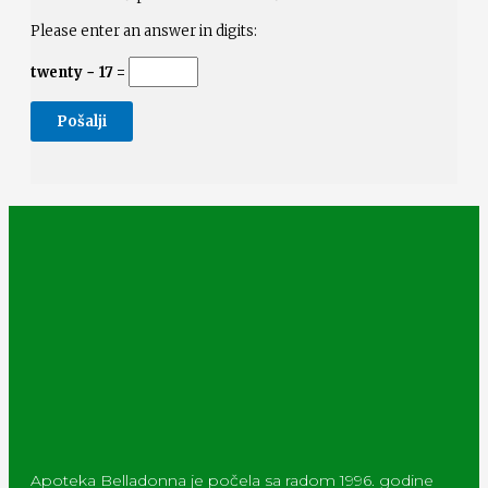
Please enter an answer in digits:
twenty − 17 =
Apoteka Belladonna je počela sa radom 1996. godine