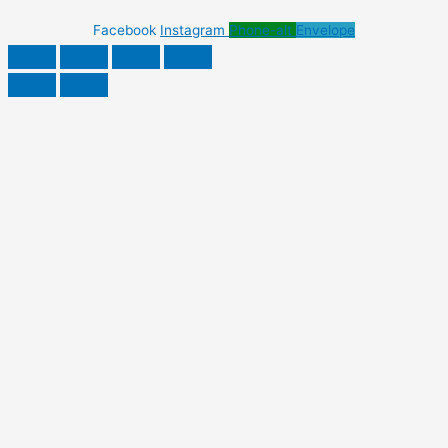
Facebook
Instagram
Phone-alt
Envelope