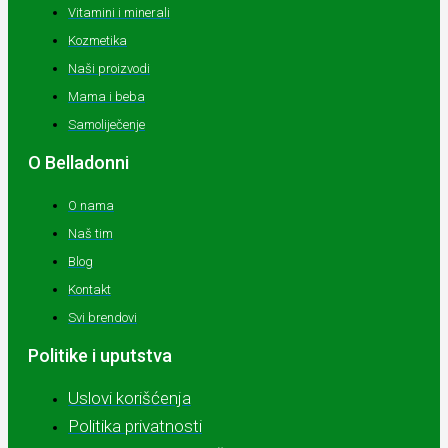
Vitamini i minerali
Kozmetika
Naši proizvodi
Mama i beba
Samoliječenje
O Belladonni
O nama
Naš tim
Blog
Kontakt
Svi brendovi
Politike i uputstva
Uslovi korišćenja
Politika privatnosti