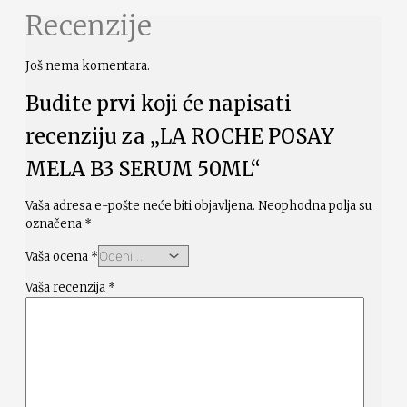
Recenzije
Još nema komentara.
Budite prvi koji će napisati
recenziju za „LA ROCHE POSAY
MELA B3 SERUM 50ML“
Vaša adresa e-pošte neće biti objavljena.
Neophodna polja su
označena
*
Vaša ocena
*
Vaša recenzija
*