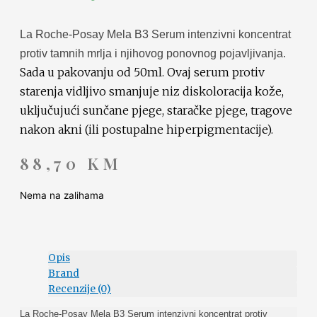
La Roche-Posay Mela B3 Serum intenzivni koncentrat
protiv tamnih mrlja i njihovog ponovnog pojavljivanja.
Sada u pakovanju od 50ml. Ovaj serum protiv
starenja vidljivo smanjuje niz diskoloracija kože,
uključujući sunčane pjege, staračke pjege, tragove
nakon akni (ili postupalne hiperpigmentacije).
88,70
KM
Nema na zalihama
Opis
Brand
Recenzije (0)
La Roche-Posay Mela B3 Serum intenzivni koncentrat protiv