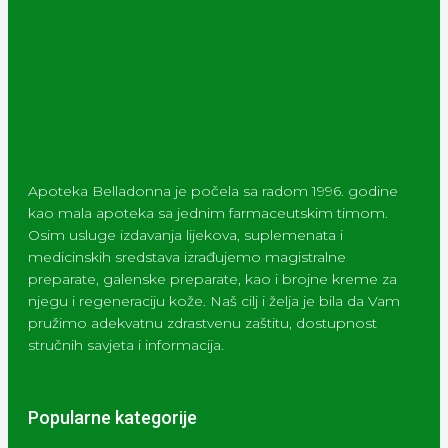
Apoteka Belladonna je počela sa radom 1996. godine
kao mala apoteka sa jednim farmaceutskim timom.
Osim usluge izdavanja lijekova, suplemenata i
medicinskih sredstava izrađujemo magistralne
preparate, galenske preparate, kao i brojne kreme za
njegu i regeneraciju kože. Naš cilj i želja je bila da Vam
pružimo adekvatnu zdrastvenu zaštitu, dostupnost
stručnih savjeta i informacija.
Popularne kategorije