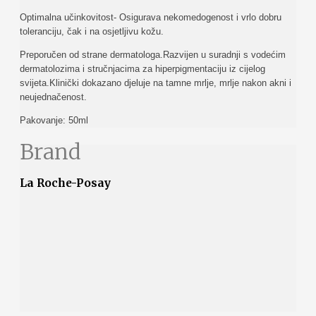
Optimalna učinkovitost- Osigurava nekomedogenost i vrlo dobru
toleranciju, čak i na osjetljivu kožu.
Preporučen od strane dermatologa.Razvijen u suradnji s vodećim
dermatolozima i stručnjacima za hiperpigmentaciju iz cijelog
svijeta.Klinički dokazano djeluje na tamne mrlje, mrlje nakon akni i
neujednačenost.
Pakovanje: 50ml
Brand
La Roche-Posay