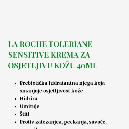
LA ROCHE TOLERIANE
SENSITIVE KREMA ZA
OSJETLJIVU KOŽU 40ML
Prebiotička hidratantna njega koja
smanjuje osjetljivost kože
Hidrira
Umiruje
Štiti
Protiv zatezanjea, peckanja, suvoće,