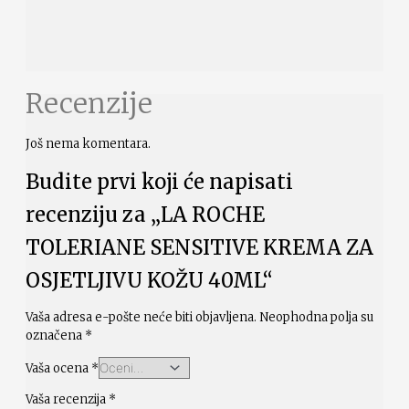
Recenzije
Još nema komentara.
Budite prvi koji će napisati
recenziju za „LA ROCHE
TOLERIANE SENSITIVE KREMA ZA
OSJETLJIVU KOŽU 40ML“
Vaša adresa e-pošte neće biti objavljena.
Neophodna polja su
označena
*
Vaša ocena
*
Vaša recenzija
*