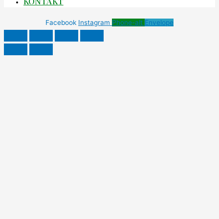
KONTAKT
Facebook
Instagram
Phone-alt
Envelope