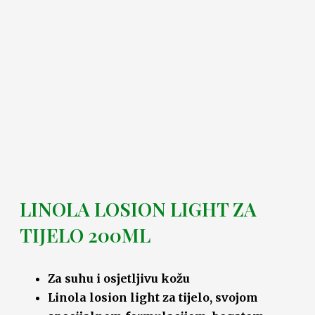
LINOLA LOSION LIGHT ZA
TIJELO 200ML
Za suhu i osjetljivu kožu
Linola losion light za tijelo, svojom