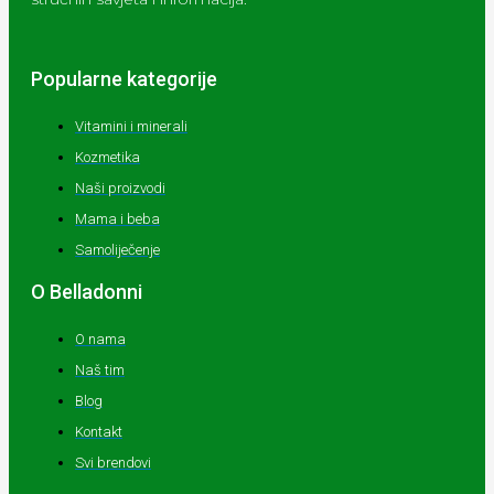
Popularne kategorije
Vitamini i minerali
Kozmetika
Naši proizvodi
Mama i beba
Samoliječenje
O Belladonni
O nama
Naš tim
Blog
Kontakt
Svi brendovi