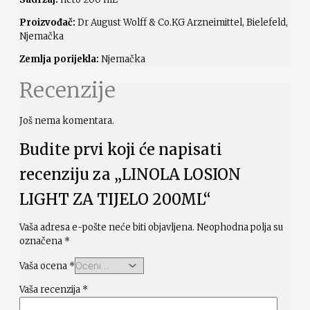
Proizvođač:
Dr August Wolff & Co.KG Arzneimittel, Bielefeld,
Njemačka
Zemlja porijekla:
Njemačka
Recenzije
Još nema komentara.
Budite prvi koji će napisati
recenziju za „LINOLA LOSION
LIGHT ZA TIJELO 200ML“
Vaša adresa e-pošte neće biti objavljena.
Neophodna polja su
označena
*
Vaša ocena
*
Vaša recenzija
*