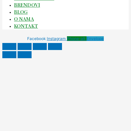
BRENDOVI
BLOG
O NAMA
KONTAKT
Facebook
Instagram
Phone-alt
Envelope