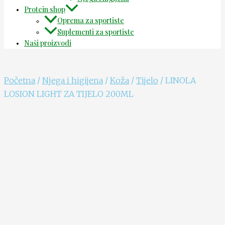
Protein shop
Oprema za sportiste
Suplementi za sportiste
Naši proizvodi
Početna
/
Njega i higijena
/
Koža
/
Tijelo
/ LINOLA
LOSION LIGHT ZA TIJELO 200ML