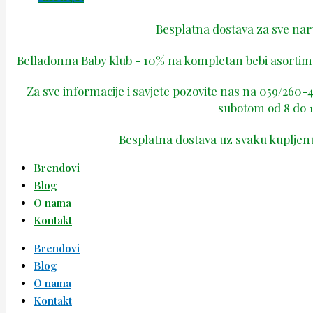
Besplatna dostava za sve na
Belladonna Baby klub - 10% na kompletan bebi asortima
Za sve informacije i savjete pozovite nas na 059/260
subotom od 8 do 1
Besplatna dostava uz svaku kupljen
Brendovi
Blog
O nama
Kontakt
Brendovi
Blog
O nama
Kontakt