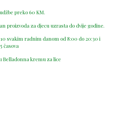
rudžbe preko 60 KM.
n proizvoda za djecu uzrasta do dvije godine.
-410 svakim radnim danom od 8:00 do 20:30 i
5 časova
u Belladonna kremu za lice