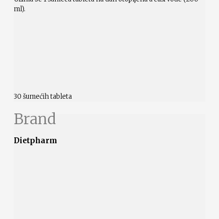
ml).
30 šumećih tableta
Brand
Dietpharm