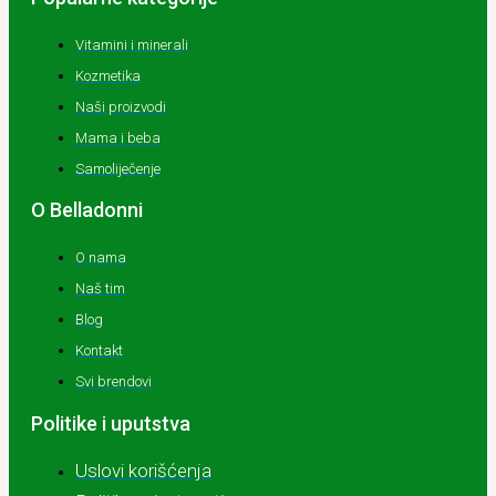
Vitamini i minerali
Kozmetika
Naši proizvodi
Mama i beba
Samoliječenje
O Belladonni
O nama
Naš tim
Blog
Kontakt
Svi brendovi
Politike i uputstva
Uslovi korišćenja