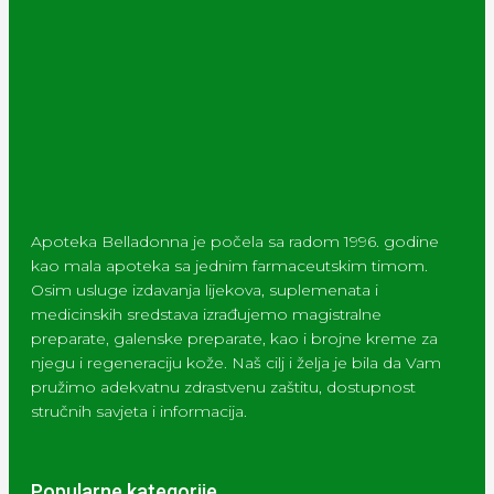
Apoteka Belladonna je počela sa radom 1996. godine
kao mala apoteka sa jednim farmaceutskim timom.
Osim usluge izdavanja lijekova, suplemenata i
medicinskih sredstava izrađujemo magistralne
preparate, galenske preparate, kao i brojne kreme za
njegu i regeneraciju kože. Naš cilj i želja je bila da Vam
pružimo adekvatnu zdrastvenu zaštitu, dostupnost
stručnih savjeta i informacija.
Popularne kategorije