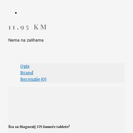
11,95
KM
Nema na zalihama
Opis
Brand
Recenzije (0)
Šta su Magnezij 375 šumeće tablete?