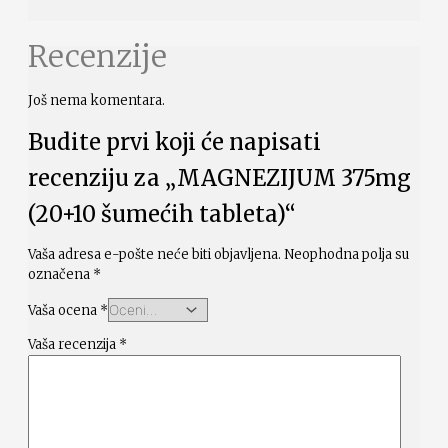
Recenzije
Još nema komentara.
Budite prvi koji će napisati
recenziju za „MAGNEZIJUM 375mg
(20+10 šumećih tableta)“
Vaša adresa e-pošte neće biti objavljena.
Neophodna polja su
označena
*
Vaša ocena
*
Vaša recenzija
*