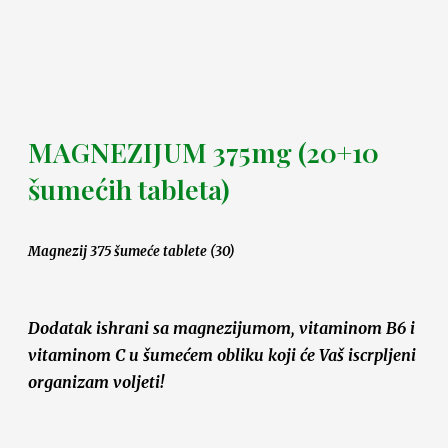
MAGNEZIJUM 375mg (20+10
šumećih tableta)
Magnezij 375 šumeće tablete (30)
Dodatak ishrani sa magnezijumom, vitaminom B6 i
vitaminom C u šumećem obliku koji će Vaš iscrpljeni
organizam voljeti!