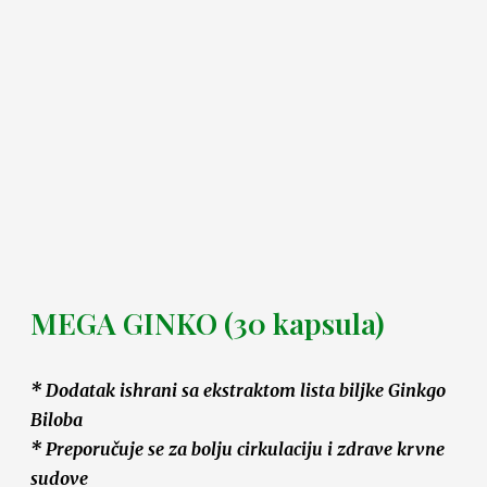
MEGA GINKO (30 kapsula)
* Dodatak ishrani sa ekstraktom lista biljke Ginkgo
Biloba
* Preporučuje se za bolju cirkulaciju i zdrave krvne
sudove