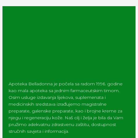
Apoteka Belladonna je počela sa radom 1996. godine
kao mala apoteka sa jednim farmaceutskim timom.
Osim usluge izdavanja lijekova, suplemenata i
medicinskih sredstava izrađujemo magistralne
preparate, galenske preparate, kao i brojne kreme za
njegu i regeneraciju kože. Naš cilj i želja je bila da Vam
pružimo adekvatnu zdrastvenu zaštitu, dostupnost
stručnih savjeta i informacija.