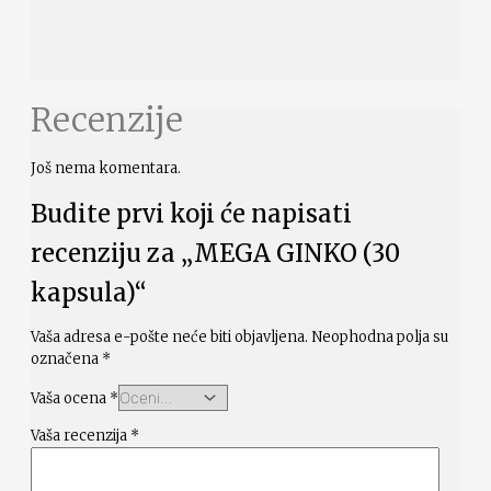
Recenzije
Još nema komentara.
Budite prvi koji će napisati
recenziju za „MEGA GINKO (30
kapsula)“
Vaša adresa e-pošte neće biti objavljena.
Neophodna polja su
označena
*
Vaša ocena
*
Vaša recenzija
*