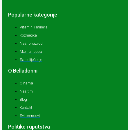
Popularne kategorije
Vitamini i minerali
Kozmetika
Naši proizvodi
Mama i beba
Samoliječenje
O Belladonni
O nama
Naš tim
Blog
Kontakt
Svi brendovi
Politike i uputstva