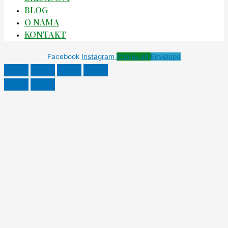
BLOG
O NAMA
KONTAKT
Facebook
Instagram
Phone-alt
Envelope