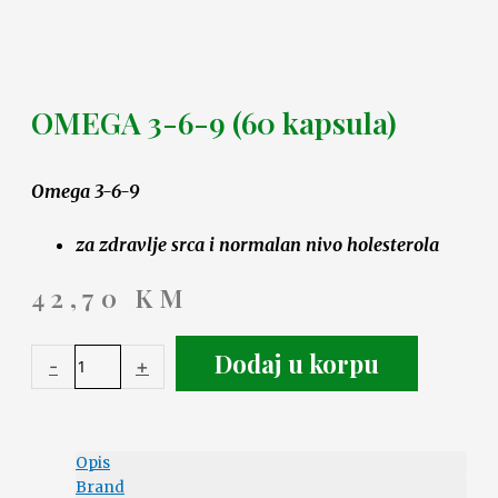
OMEGA 3-6-9 (60 kapsula)
Omega 3-6-9
za zdravlje srca i normalan nivo holesterola
42,70
KM
Dodaj u korpu
-
+
Opis
Brand