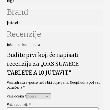
mg)
Brand
Jutavit
Recenzije
Još nema komentara.
Budite prvi koji će napisati
recenziju za „ORS ŠUMEĆE
TABLETE A 10 JUTAVIT“
Vaša adresa e-pošte neće biti objavljena.
Neophodna polja su
označena
*
Vaša ocena
*
Vaša recenzija
*