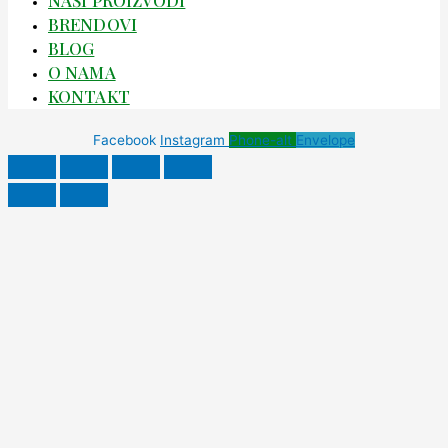
NAŠI PROIZVODI
BRENDOVI
BLOG
O NAMA
KONTAKT
Facebook
Instagram
Phone-alt
Envelope