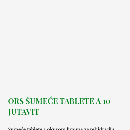
ORS ŠUMEĆE TABLETE A 10
JUTAVIT
Šumeće tablete s okusom limuna za rehidraciju.