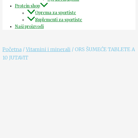
Protein shop
Oprema za sportiste
Suplementi za sportiste
Naši proizvodi
Početna
/
Vitamini i minerali
/ ORS ŠUMEĆE TABLETE A
10 JUTAVIT