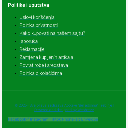
Politike i uputstva
Uslovi korišćenja
Politika privatnosti
Kako kupovati na našem sajtu?
Isporuka
Reklamacije
Zamjena kupljenih artikala
Povrat robe i sredstava
Politika o kolačićima
© 2025 - Sva prava zadržava Apoteke "Belladonna" Trebinje |
Powered and designed by Webherzz
Facebook-f
Instagram
Tiktok
Phone-alt
Envelope