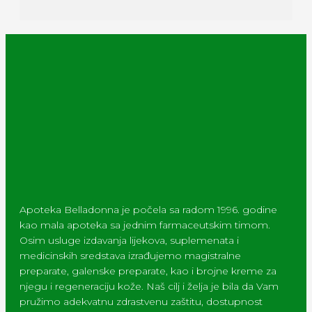
Apoteka Belladonna je počela sa radom 1996. godine
kao mala apoteka sa jednim farmaceutskim timom.
Osim usluge izdavanja lijekova, suplemenata i
medicinskih sredstava izrađujemo magistralne
preparate, galenske preparate, kao i brojne kreme za
njegu i regeneraciju kože. Naš cilj i želja je bila da Vam
pružimo adekvatnu zdrastvenu zaštitu, dostupnost