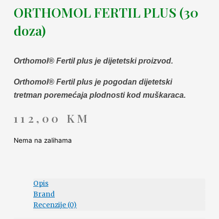
ORTHOMOL FERTIL PLUS (30
doza)
Orthomol® Fertil plus je dijetetski proizvod.
Orthomol® Fertil plus je pogodan dijetetski
tretman poremećaja plodnosti kod muškaraca.
112,00
KM
Nema na zalihama
Opis
Brand
Recenzije (0)