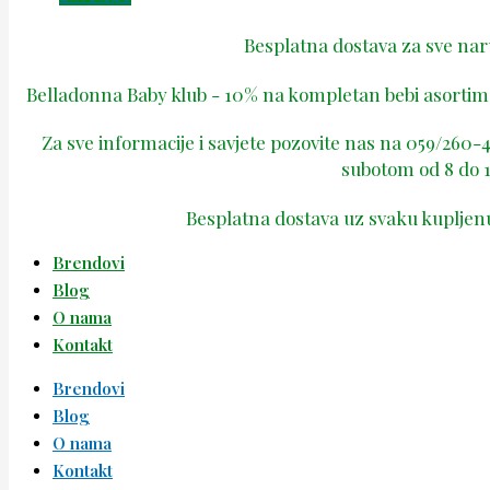
Besplatna dostava za sve na
Belladonna Baby klub - 10% na kompletan bebi asortima
Za sve informacije i savjete pozovite nas na 059/260
subotom od 8 do 1
Besplatna dostava uz svaku kupljen
Brendovi
Blog
O nama
Kontakt
Brendovi
Blog
O nama
Kontakt