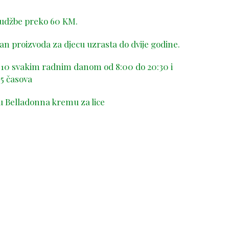
rudžbe preko 60 KM.
n proizvoda za djecu uzrasta do dvije godine.
-410 svakim radnim danom od 8:00 do 20:30 i
5 časova
u Belladonna kremu za lice