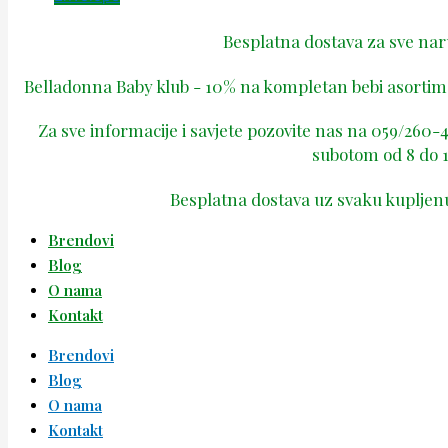
Besplatna dostava za sve na
Belladonna Baby klub - 10% na kompletan bebi asortima
Za sve informacije i savjete pozovite nas na 059/260
subotom od 8 do 1
Besplatna dostava uz svaku kupljen
Brendovi
Blog
O nama
Kontakt
Brendovi
Blog
O nama
Kontakt