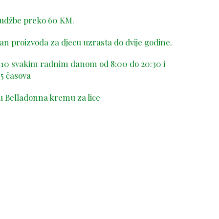
rudžbe preko 60 KM.
n proizvoda za djecu uzrasta do dvije godine.
-410 svakim radnim danom od 8:00 do 20:30 i
5 časova
u Belladonna kremu za lice