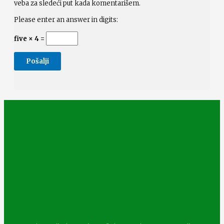
veba za sledeći put kada komentarišem.
Please enter an answer in digits:
five × 4 =