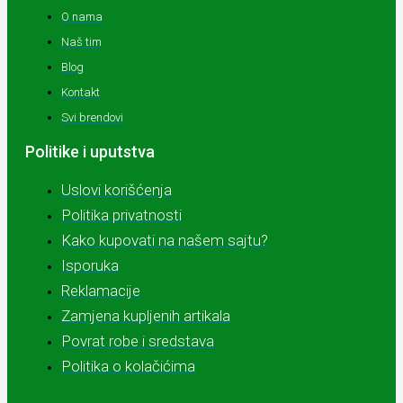
O nama
Naš tim
Blog
Kontakt
Svi brendovi
Politike i uputstva
Uslovi korišćenja
Politika privatnosti
Kako kupovati na našem sajtu?
Isporuka
Reklamacije
Zamjena kupljenih artikala
Povrat robe i sredstava
Politika o kolačićima