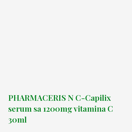
PHARMACERIS N C-Capilix
serum sa 1200mg vitamina C
30ml