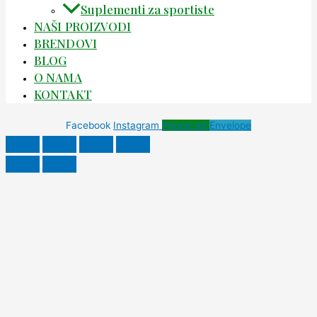
Suplementi za sportiste
NAŠI PROIZVODI
BRENDOVI
BLOG
O NAMA
KONTAKT
Facebook
Instagram
Phone-alt
Envelope