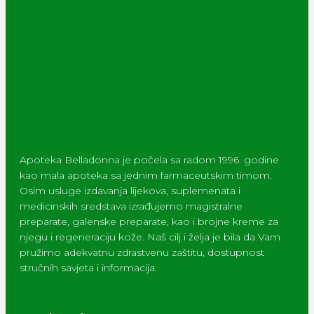
Apoteka Belladonna je počela sa radom 1996. godine
kao mala apoteka sa jednim farmaceutskim timom.
Osim usluge izdavanja lijekova, suplemenata i
medicinskih sredstava izrađujemo magistralne
preparate, galenske preparate, kao i brojne kreme za
njegu i regeneraciju kože. Naš cilj i želja je bila da Vam
pružimo adekvatnu zdrastvenu zaštitu, dostupnost
stručnih savjeta i informacija.