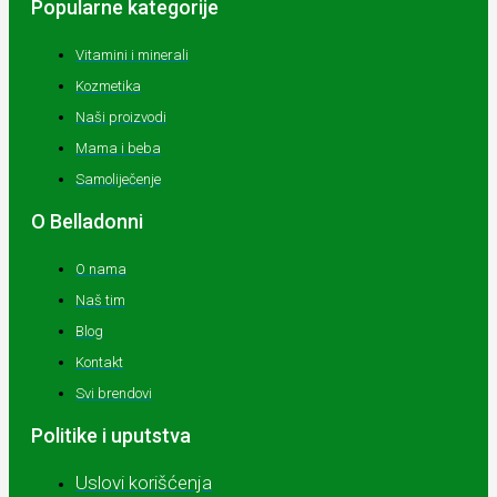
Popularne kategorije
Vitamini i minerali
Kozmetika
Naši proizvodi
Mama i beba
Samoliječenje
O Belladonni
O nama
Naš tim
Blog
Kontakt
Svi brendovi
Politike i uputstva
Uslovi korišćenja