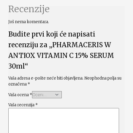
Recenzije
Još nema komentara.
Budite prvi koji će napisati
recenziju za „PHARMACERIS W
ANTIOX VITAMIN C 15% SERUM
30ml“
Vaša adresa e-pošte neće biti objavljena.
Neophodna polja su
označena
*
Vaša ocena
*
Vaša recenzija
*