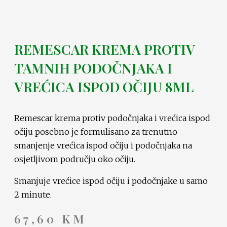
REMESCAR KREMA PROTIV
TAMNIH PODOČNJAKA I
VREĆICA ISPOD OČIJU 8ML
Remescar krema protiv podočnjaka i vrećica ispod
očiju posebno je formulisano za trenutno
smanjenje vrećica ispod očiju i podočnjaka na
osjetljivom području oko očiju.
Smanjuje vrećice ispod očiju i podočnjake u samo
2 minute.
67,60
KM