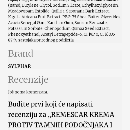
(nano), Butylene Glycol, Sodium Silicate, Ethylhexylglycerin,
Meadowfoam Estolide, Quillaja, Saponaria Bark Extract,
Kigelia Africana Fruit Extract, PEG-75 Shea, Butter Glycerides,
Acacia Senegal Gum, Xanthan Gum, Sodium Benzoate,
Potassium Sorbate, Chenopodium Quinoa Seed Extract,
Phenoxyethanol, Acetyl Tetrapeptide-5, CI 19140, CI 16035.
87 % sastojaka prirodnog podrijetla.
Brand
SYLPHAR
Recenzije
Još nema komentara.
Budite prvi koji će napisati
recenziju za „REMESCAR KREMA
PROTIV TAMNIH PODOČNJAKA I