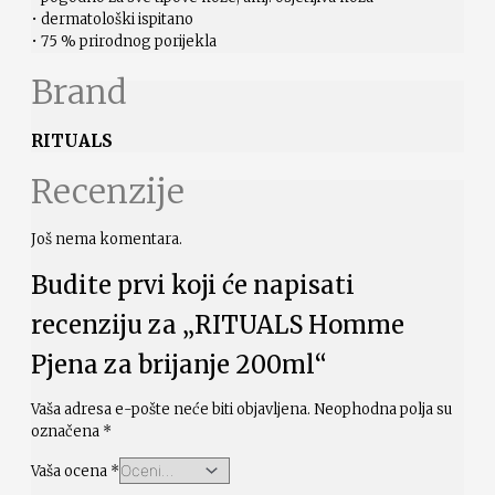
• dermatološki ispitano
• 75 % prirodnog porijekla
Brand
RITUALS
Recenzije
Još nema komentara.
Budite prvi koji će napisati
recenziju za „RITUALS Homme
Pjena za brijanje 200ml“
Vaša adresa e-pošte neće biti objavljena.
Neophodna polja su
označena
*
Vaša ocena
*