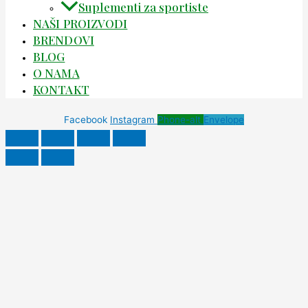
Suplementi za sportiste
NAŠI PROIZVODI
BRENDOVI
BLOG
O NAMA
KONTAKT
Facebook
Instagram
Phone-alt
Envelope