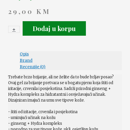
29,00
KM
Dodaj u korpu
+
-
Opis
Brand
Recenzije (0)
Trebate brzo brijanje, ali ne želite da to bude brljav posao?
Ovaj gel za brijanje pretvara se u bogatu pjenu koja štiti od
iritacije, crvenila i posjekotina. Sadrži prirodni ginseng +
Hydra kompleks za hidratantni i osvježavajući učinak.
Dizajniran imajući na umu sve tipove kože.
• štiti od iritacije, crvenila i posjekotina
• umirujući učinak na kožu
• ginseng + Hydra kompleks
• pogodno za sve tipove kože, uklj. osjetljivu kožu