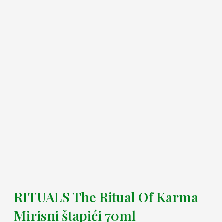
RITUALS The Ritual Of Karma
Mirisni štapići 70ml