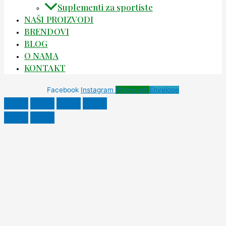
Suplementi za sportiste
NAŠI PROIZVODI
BRENDOVI
BLOG
O NAMA
KONTAKT
Facebook
Instagram
Phone-alt
Envelope