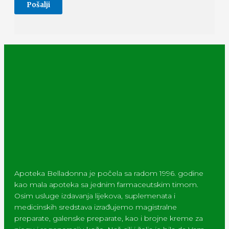
Apoteka Belladonna je počela sa radom 1996. godine
kao mala apoteka sa jednim farmaceutskim timom.
Osim usluge izdavanja lijekova, suplemenata i
medicinskih sredstava izrađujemo magistralne
preparate, galenske preparate, kao i brojne kreme za