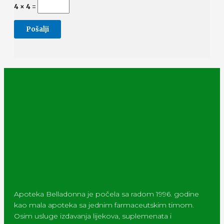
4 × 4 =
Apoteka Belladonna je počela sa radom 1996. godine
kao mala apoteka sa jednim farmaceutskim timom.
Osim usluge izdavanja lijekova, suplemenata i