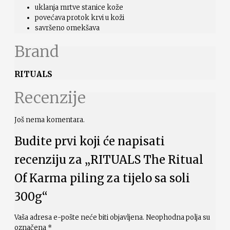
uklanja mrtve stanice kože
povećava protok krvi u koži
savršeno omekšava
Brand
RITUALS
Recenzije
Još nema komentara.
Budite prvi koji će napisati
recenziju za „RITUALS The Ritual
Of Karma piling za tijelo sa soli
300g“
Vaša adresa e-pošte neće biti objavljena.
Neophodna polja su
označena
*