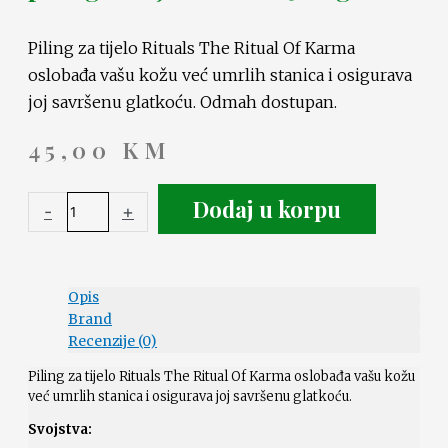
Piling za tijelo Rituals The Ritual Of Karma
oslobađa vašu kožu već umrlih stanica i osigurava
joj savršenu glatkoću. Odmah dostupan.
45,00
KM
Dodaj u korpu
-
+
Opis
Brand
Recenzije (0)
Piling za tijelo Rituals The Ritual Of Karma oslobađa vašu kožu
već umrlih stanica i osigurava joj savršenu glatkoću.
Svojstva: