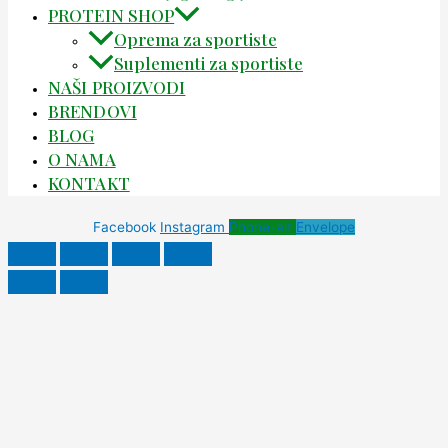
PROTEIN SHOP
Oprema za sportiste
Suplementi za sportiste
NAŠI PROIZVODI
BRENDOVI
BLOG
O NAMA
KONTAKT
Facebook
Instagram
Phone-alt
Envelope