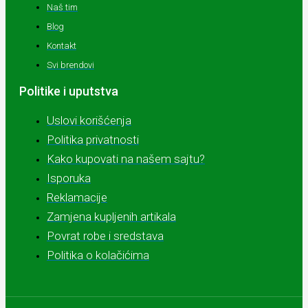
Naš tim
Blog
Kontakt
Svi brendovi
Politike i uputstva
Uslovi korišćenja
Politika privatnosti
Kako kupovati na našem sajtu?
Isporuka
Reklamacije
Zamjena kupljenih artikala
Povrat robe i sredstava
Politika o kolačićima