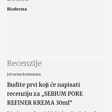
Bioderma
Recenzije
Još nema komentara.
Budite prvi koji će napisati
recenziju za „SEBIUM PORE
REFINER KREMA 30ml“