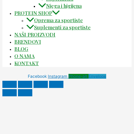
Njega i higijena
PROTEIN SHOP
Oprema za sportiste
Suplementi za sportiste
NAŠI PROIZVODI
BRENDOVI
BLOG
O NAMA
KONTAKT
Facebook
Instagram
Phone-alt
Envelope