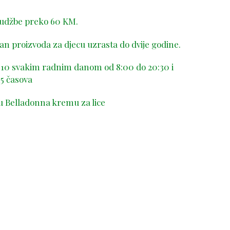
rudžbe preko 60 KM.
n proizvoda za djecu uzrasta do dvije godine.
-410 svakim radnim danom od 8:00 do 20:30 i
5 časova
u Belladonna kremu za lice