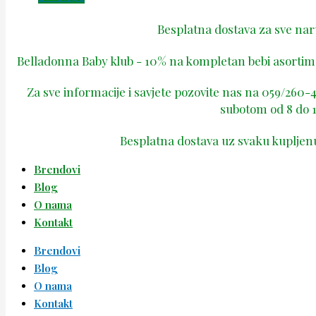
Besplatna dostava za sve na
Belladonna Baby klub - 10% na kompletan bebi asortima
Za sve informacije i savjete pozovite nas na 059/260
subotom od 8 do 1
Besplatna dostava uz svaku kupljen
Brendovi
Blog
O nama
Kontakt
Brendovi
Blog
O nama
Kontakt