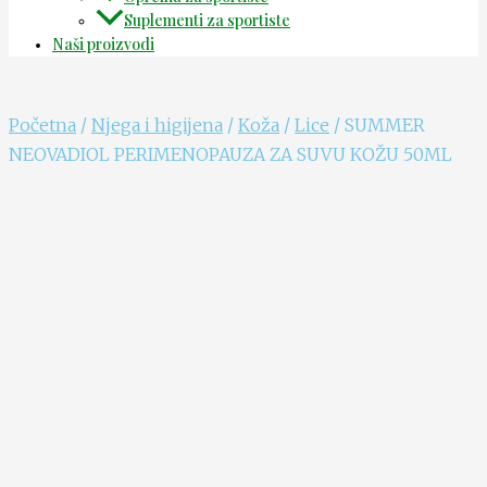
Suplementi za sportiste
Naši proizvodi
Početna
/
Njega i higijena
/
Koža
/
Lice
/ SUMMER
NEOVADIOL PERIMENOPAUZA ZA SUVU KOŽU 50ML