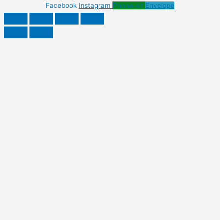
Facebook
Instagram
Phone-alt
Envelope