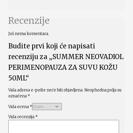
Recenzije
Još nema komentara.
Budite prvi koji će napisati
recenziju za „SUMMER NEOVADIOL
PERIMENOPAUZA ZA SUVU KOŽU
50ML“
Vaša adresa e-pošte neće biti objavljena.
Neophodna polja su
označena
*
Vaša ocena
*
Vaša recenzija
*