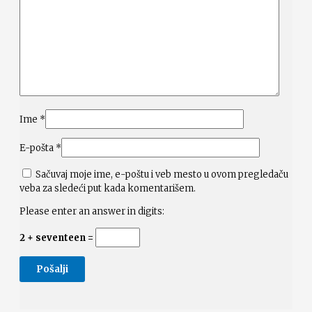
Ime
*
E-pošta
*
Sačuvaj moje ime, e-poštu i veb mesto u ovom pregledaču
veba za sledeći put kada komentarišem.
Please enter an answer in digits:
2 + seventeen =