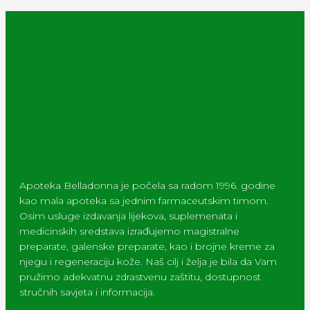
Apoteka Belladonna je počela sa radom 1996. godine
kao mala apoteka sa jednim farmaceutskim timom.
Osim usluge izdavanja lijekova, suplemenata i
medicinskih sredstava izrađujemo magistralne
preparate, galenske preparate, kao i brojne kreme za
njegu i regeneraciju kože. Naš cilj i želja je bila da Vam
pružimo adekvatnu zdrastvenu zaštitu, dostupnost
stručnih savjeta i informacija.