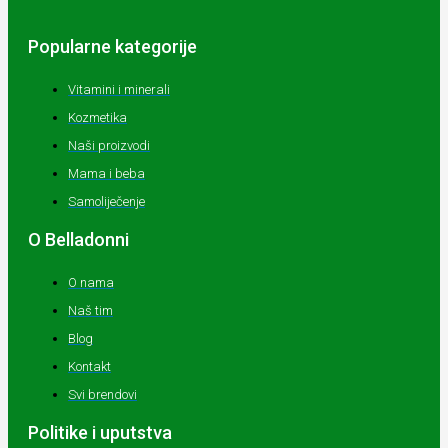
Popularne kategorije
Vitamini i minerali
Kozmetika
Naši proizvodi
Mama i beba
Samoliječenje
O Belladonni
O nama
Naš tim
Blog
Kontakt
Svi brendovi
Politike i uputstva