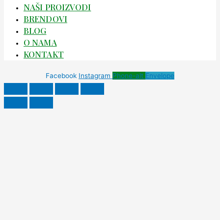
NAŠI PROIZVODI
BRENDOVI
BLOG
O NAMA
KONTAKT
Facebook
Instagram
Phone-alt
Envelope