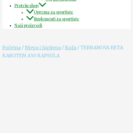
Protein shop
Oprema za sportiste
Suplementi za sportiste
Naši proizvodi
Početna
/
Njega i higijena
/
Koža
/ TERRANOVA BETA
KAROTEN A50 KAPSULA