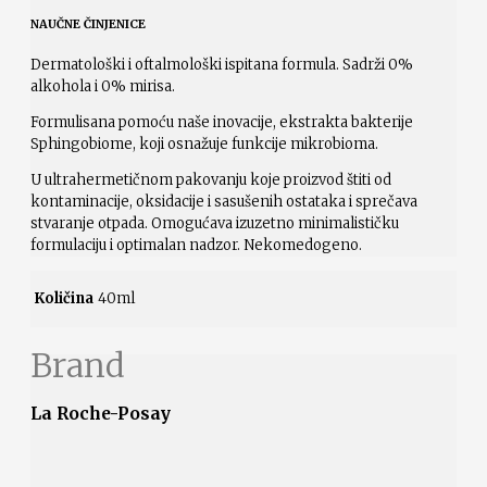
NAUČNE ČINJENICE
Dermatološki i oftalmološki ispitana formula. Sadrži 0%
alkohola i 0% mirisa.
Formulisana pomoću naše inovacije, ekstrakta bakterije
Sphingobiome, koji osnažuje funkcije mikrobioma.
U ultrahermetičnom pakovanju koje proizvod štiti od
kontaminacije, oksidacije i sasušenih ostataka i sprečava
stvaranje otpada. Omogućava izuzetno minimalističku
formulaciju i optimalan nadzor. Nekomedogeno.
Količina
40ml
Brand
La Roche-Posay