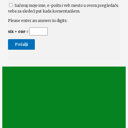
Sačuvaj moje ime, e-poštu i veb mesto u ovom pregledaču
veba za sledeći put kada komentarišem.
Please enter an answer in digits:
six + one =