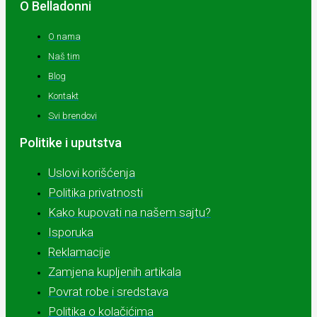
O Belladonni
O nama
Naš tim
Blog
Kontakt
Svi brendovi
Politike i uputstva
Uslovi korišćenja
Politika privatnosti
Kako kupovati na našem sajtu?
Isporuka
Reklamacije
Zamjena kupljenih artikala
Povrat robe i sredstava
Politika o kolačićima