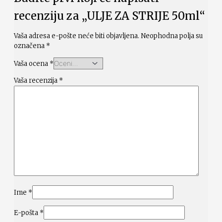
recenziju za „ULJE ZA STRIJE 50ml“
Vaša adresa e-pošte neće biti objavljena.
Neophodna polja su
označena
*
Vaša ocena
*
Vaša recenzija
*
Ime
*
E-pošta
*