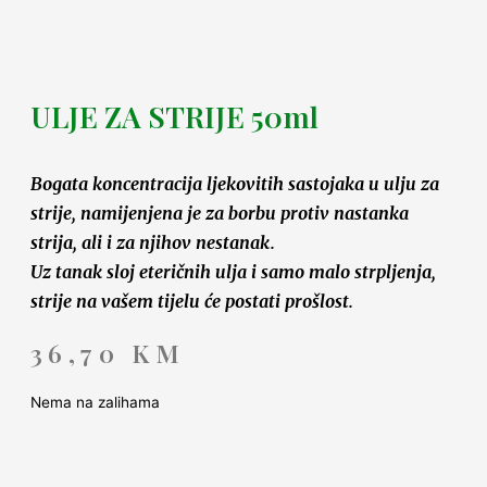
ULJE ZA STRIJE 50ml
Bogata koncentracija ljekovitih sastojaka u ulju za
strije, namijenjena je za borbu protiv nastanka
strija, ali i za njihov nestanak.
Uz tanak sloj eteričnih ulja i samo malo strpljenja,
strije na vašem tijelu će postati prošlost.
36,70
KM
Nema na zalihama